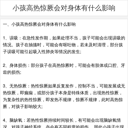
小孩高热惊厥会对身体有什么影响
一、小孩高热惊厥会对身体有什么影响
1、误吸：在急性发作期，如果处理不当，孩子可能会出现误吸的
情况。孩子在抽搐时，可能会有呕吐物，若未及时清理，部分孩
子误吸可能引起吸入性肺炎等情况的发生;
2、身体损伤：部分孩子在高热惊厥时，可能会有肢体或口腔、牙
齿的损伤;
3、无热惊厥：热性惊厥如果反复发作，控制不当，可能发展成无
热惊厥，即癫痫，或部分孩子本身是特殊体质，出现热性惊厥，
为复杂性的热性惊厥，即发热不规律，惊厥不规律，此时高热惊
厥，对孩子影响较大;
4、脑缺氧：若热性惊厥持续时间较长，有可能会出现脑缺氧情
况，对孩子神经系统，亦会有不同程度的损伤。 因此小孩子出现