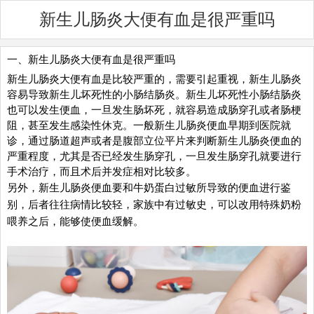
新生儿肠炎大便有血是很严重吗
一、新生儿肠炎大便有血是很严重吗
新生儿肠炎大便有血是比较严重的，需要引起重视，新生儿肠炎
容易导致新生儿坏死性的小肠结肠炎。新生儿坏死性小肠结肠炎
也可以发生便血，一旦发生肠坏死，就容易造成肠穿孔或者肠梗
阻，甚至发生感染性休克。一般新生儿肠炎便血早期到医院就
诊，通过肠道超声或者是腹部立位平片来判断新生儿肠炎便血的
严重程度，尤其是否已经发生肠穿孔，一旦发生肠穿孔就要进行
手术治疗，而且术后并发症相对比较多。
另外，新生儿肠炎便血要和牛奶蛋白过敏所导致的便血进行鉴
别，后者往往病情比较轻，家族中有过敏史，可以改用特殊奶粉
喂养之后，能够使便血缓解。